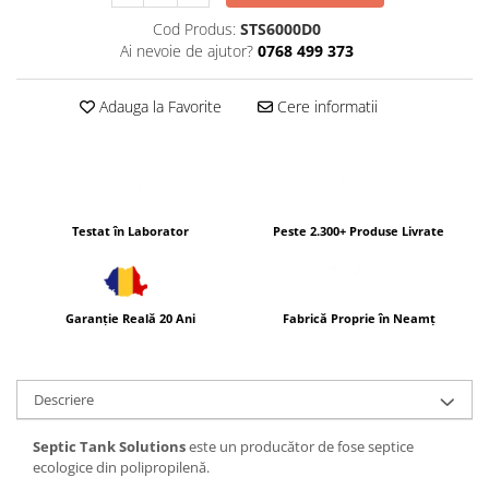
Cod Produs:
STS6000D0
Ai nevoie de ajutor?
0768 499 373
Adauga la Favorite
Cere informatii
Testat în Laborator
Peste 2.300+ Produse Livrate
Garanție Reală 20 Ani
Fabrică Proprie în Neamț
Descriere
Septic Tank Solutions
este un producător de fose septice
ecologice din polipropilenă.