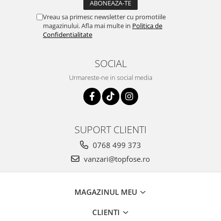
Vreau sa primesc newsletter cu promotiile
magazinului. Afla mai multe in
Politica de
Confidentialitate
SOCIAL
Urmareste-ne in social media
SUPORT CLIENTI
0768 499 373
vanzari@topfose.ro
MAGAZINUL MEU
CLIENTI