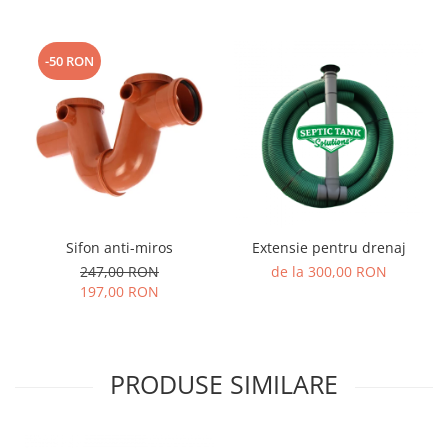
-50 RON
Sifon anti-miros
Extensie pentru drenaj
247,00 RON
de la 300,00 RON
197,00 RON
PRODUSE SIMILARE