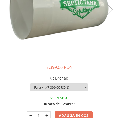
7.399,00 RON
Kit Drenaj
:
IN STOC
Durata de livrare:
1
ADAUGA IN COS