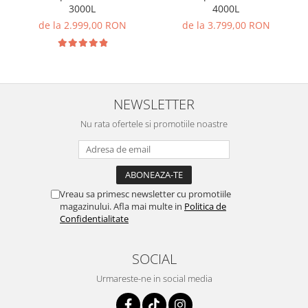
3000L
4000L
de la 2.999,00 RON
de la 3.799,00 RON
NEWSLETTER
Nu rata ofertele si promotiile noastre
Vreau sa primesc newsletter cu promotiile
magazinului. Afla mai multe in
Politica de
Confidentialitate
SOCIAL
Urmareste-ne in social media