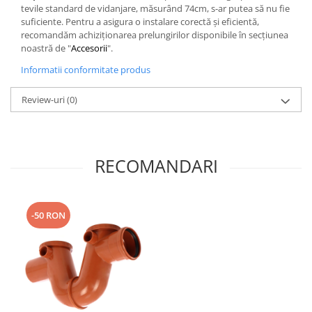
tevile standard de vidanjare, măsurând 74cm, s-ar putea să nu fie
suficiente. Pentru a asigura o instalare corectă și eficientă,
recomandăm achiziționarea prelungirilor disponibile în secțiunea
noastră de "
Accesorii
".
Informatii conformitate produs
Review-uri
(0)
RECOMANDARI
-50 RON