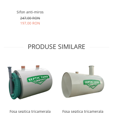
Sifon anti-miros
247,00 RON
197,00 RON
PRODUSE SIMILARE
Fosa septica tricamerala
Fosa septica tricamerala