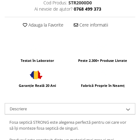
Cod Produs:
STR2000D0
Ai nevoie de ajutor?
0768 499 373
Adauga la Favorite
Cere informatii
Testat în Laborator
Peste 2.300+ Produse Livrate
Garanție Reală 20 Ani
Fabrică Proprie în Neamț
Descriere
Fosa septică STRONG este alegerea perfectă pentru cei care vor
să își monteze fosa septică de singuri.