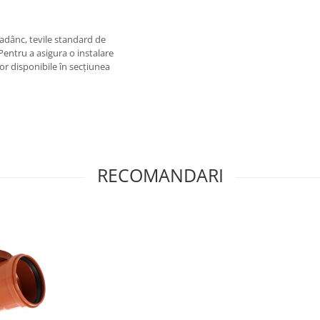
 adânc, tevile standard de
Pentru a asigura o instalare
or disponibile în secțiunea
RECOMANDARI