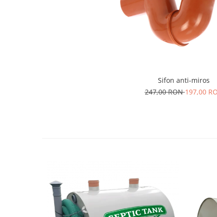
Sifon anti-miros
247,00 RON
197,00 R