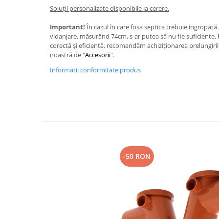
Soluții personalizate disponibile la cerere.
Important!
În cazul în care fosa septica trebuie ingropată
vidanjare, măsurând 74cm, s-ar putea să nu fie suficiente. 
corectă și eficientă, recomandăm achiziționarea prelungiril
noastră de "
Accesorii
".
Informatii conformitate produs
-50 RON