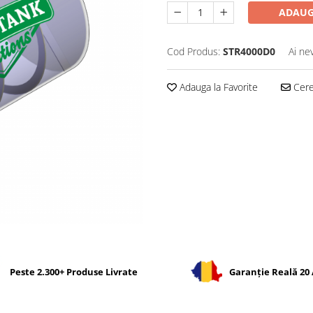
ADAUG
Cod Produs:
STR4000D0
Ai ne
Adauga la Favorite
Cere 
Peste 2.300+ Produse Livrate
Garanție Reală 20 