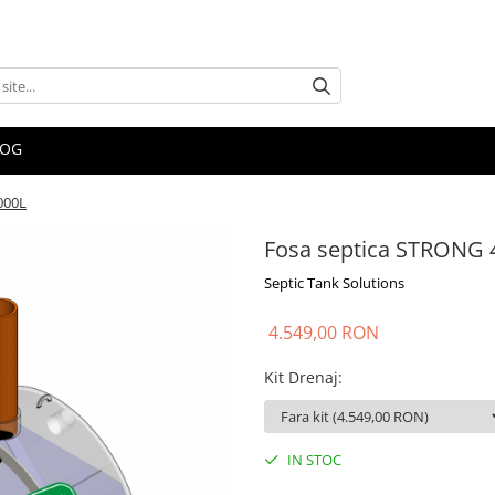
LOG
000L
Fosa septica STRONG 
Septic Tank Solutions
4.549,00 RON
Kit Drenaj
:
IN STOC