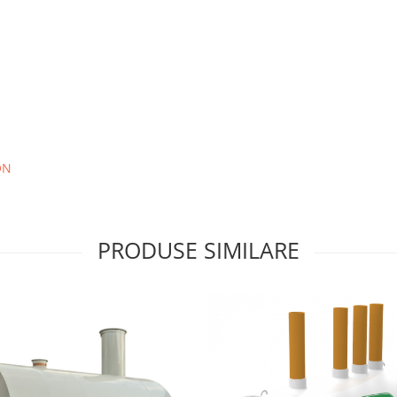
ON
PRODUSE SIMILARE