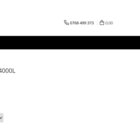
0768 499 373
0,00
4000L