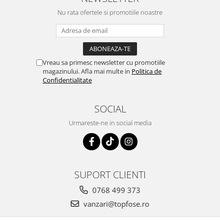
Nu rata ofertele si promotiile noastre
Vreau sa primesc newsletter cu promotiile
magazinului. Afla mai multe in
Politica de
Confidentialitate
SOCIAL
Urmareste-ne in social media
SUPORT CLIENTI
0768 499 373
vanzari@topfose.ro