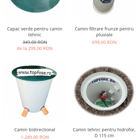
Capac verde pentru camin
Camin filtrare frunze pentru
tehnic
pluviale
349,00 RON
699,00 RON
de la 299,00 RON
Camin bidirectional
Camin tehnic pentru hidrofor,
D 115 cm
1.249,00 RON