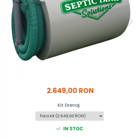
2.649,00 RON
Kit Drenaj
:
IN STOC