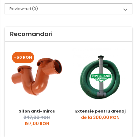
Review-uri
(0)
Recomandari
-50 RON
Sifon anti-miros
Extensie pentru drenaj
247,00 RON
de la 300,00 RON
197,00 RON