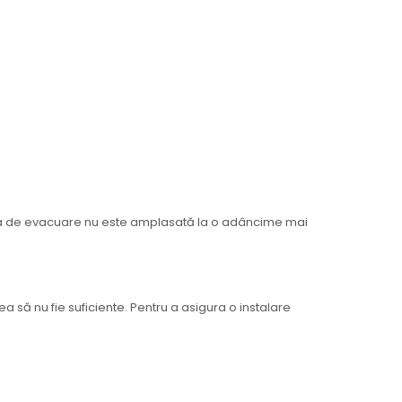
 de evacuare nu este amplasată la o adâncime mai
 să nu fie suficiente. Pentru a asigura o instalare