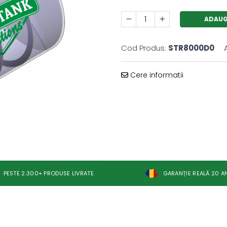
ADAUG
Cod Produs:
STR8000D0
Cere informatii
PESTE 2.300+ PRODUSE LIVRATE
GARANȚIE REALĂ 20 A