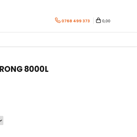
0768 499 373
0,00
TRONG 8000L