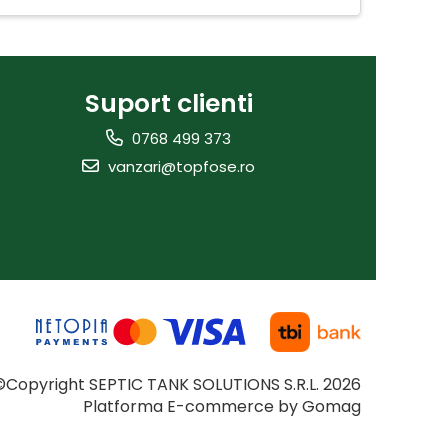
Suport clienti
0768 499 373
vanzari@topfose.ro
©Copyright SEPTIC TANK SOLUTIONS S.R.L. 2026
Platforma E-commerce by Gomag