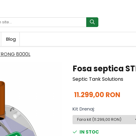
Blog
STRONG 8000L
Fosa septica S
Septic Tank Solutions
11.299,00 RON
Kit Drenaj
:
IN STOC