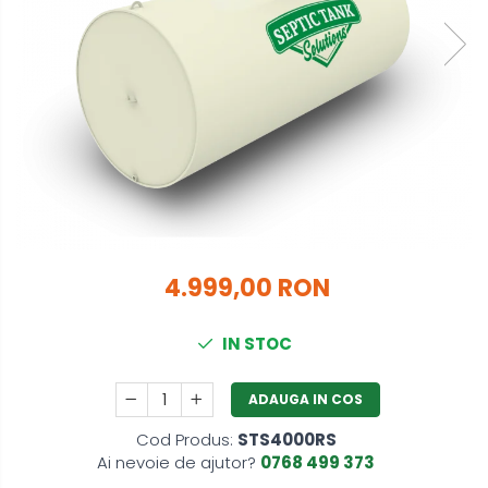
4.999,00 RON
IN STOC
ADAUGA IN COS
Cod Produs:
STS4000RS
Ai nevoie de ajutor?
0768 499 373