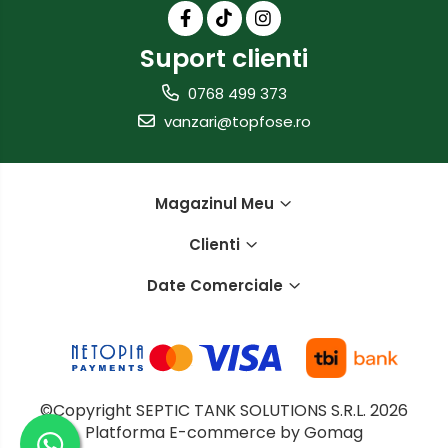
Suport clienti
0768 499 373
vanzari@topfose.ro
Magazinul Meu
Clienti
Date Comerciale
©Copyright SEPTIC TANK SOLUTIONS S.R.L. 2026
Platforma E-commerce by Gomag