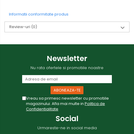
Informatii conformitate produs
Review-uri
(0)
Newsletter
Nu rata ofertele si promotiile noastre
Vreau sa primesc newsletter cu promotiile
magazinului. Afla mai multe in
Politica de
Confidentialitate
Social
Urmareste-ne in social media