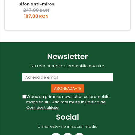
Sifon anti-miros
247,00 RON
197,00 RON
Newsletter
Nu rata ofertele si promotiile noastre
Vreau sa primesc newsletter cu promotiile
magazinului. Afla mai multe in
Politica de
Confidentialitate
Social
Urmareste-ne in social media