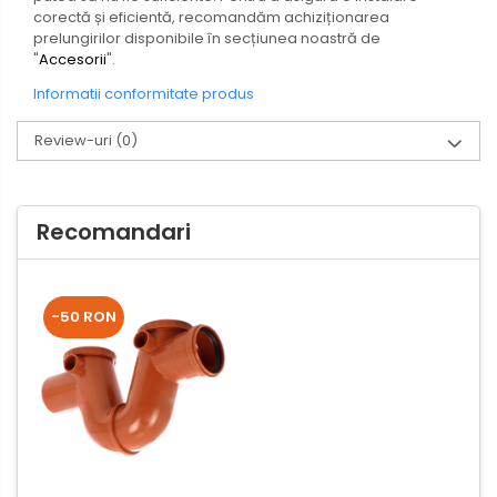
corectă și eficientă, recomandăm achiziționarea
prelungirilor disponibile în secțiunea noastră de
"
Accesorii
".
Informatii conformitate produs
Review-uri
(0)
Recomandari
-50 RON