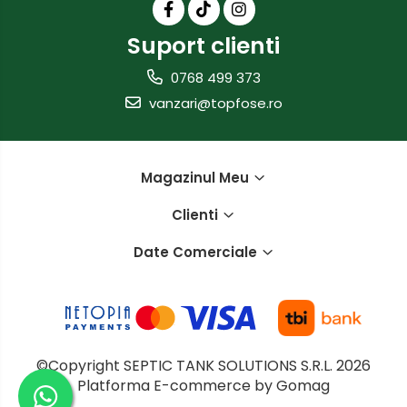
Suport clienti
0768 499 373
vanzari@topfose.ro
Magazinul Meu
Clienti
Date Comerciale
©Copyright SEPTIC TANK SOLUTIONS S.R.L. 2026
Platforma E-commerce by Gomag